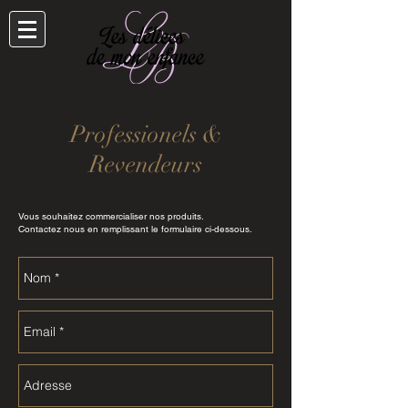
Connexion
Professionels &
Revendeurs
Vous souhaitez commercialiser nos produits.
Contactez nous en remplissant le formulaire ci-dessous.