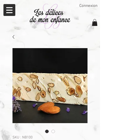
Connexion
SKU : NB100